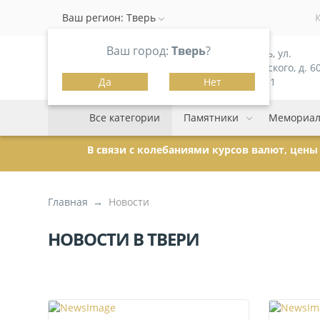
Ваш регион:
Тверь
Ваш город:
Тверь
?
г. Тверь, ул.
Можайского, д. 60
Да
Нет
корпус 1
Все категории
Памятники
Мемориал
В связи с колебаниями курсов валют, цен
Главная
Новости
НОВОСТИ В ТВЕРИ
,
СТР.
2