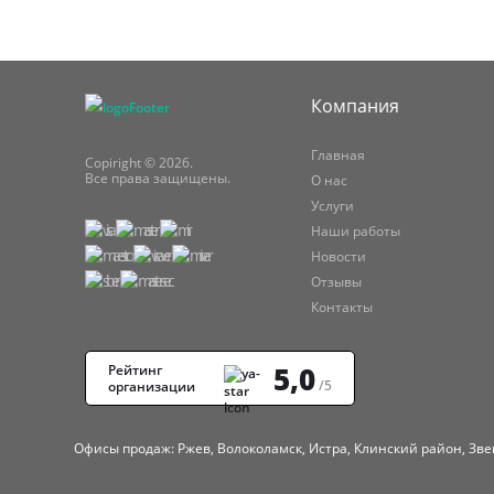
Компания
Главная
Copiright © 2026.
Все права защищены.
О нас
Услуги
Наши работы
Новости
Отзывы
Контакты
5,0
Рейтинг
/5
организации
Офисы продаж: Ржев, Волоколамск, Истра, Клинский район, Зве