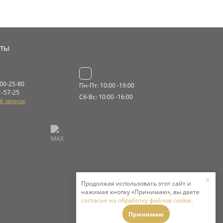
кты
000-25-80
Пн-Пт: 10:00 -19:00
1-57-25
Сб-Вс: 10:00 -16:00
й звонок
Продолжая использовать этот сайт и
нажимая кнопку «Принимаю», вы даете
согласие на обработку файлов cookie
.
Принимаю