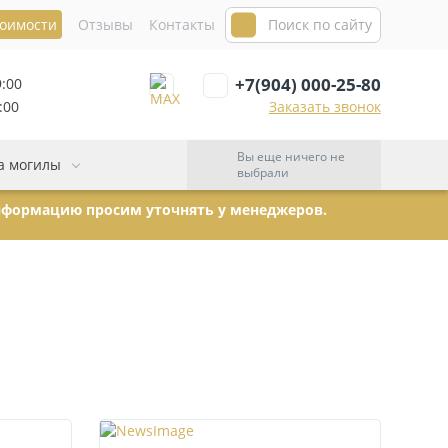
тоимости
Отзывы
Контакты
+7(904) 000-25-80
9:00
:00
Заказать звонок
Вы еще ничего не
а могилы
выбрали
информацию просим уточнять у менеджеров.