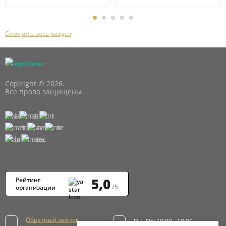
Смотреть весь раздел
Copiright © 2026.
Все права защищены.
5,0
Рейтинг
/5
организации
Обратный звонок
Пн.-Пт: 10:00 - 18:00