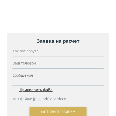
1001
1111
Выполнено заказов за 12 лет
Выполнено работ
работы
по облагораживанию
Заявка на расчет
Прикрепить файл
тип файла: jpeg, pdf, doc/docx