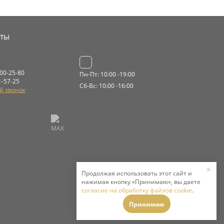
кты
000-25-80
Пн-Пт: 10:00 -19:00
1-57-25
Сб-Вс: 10:00 -16:00
й звонок
Продолжая использовать этот сайт и
нажимая кнопку «Принимаю», вы даете
согласие на обработку файлов cookie
.
Принимаю