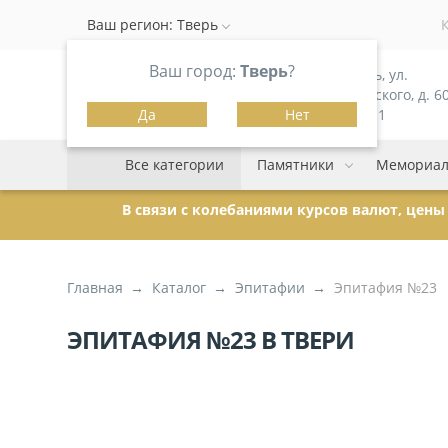
Ваш регион:
Тверь
Ваш город:
Тверь
?
г. Тверь, ул.
Можайского, д. 60
Да
Нет
корпус 1
Все категории
Памятники
Мемориал
В связи с колебаниями курсов валют, цен
Главная
Каталог
Эпитафии
Эпитафия №23
ЭПИТАФИЯ №23 В ТВЕРИ