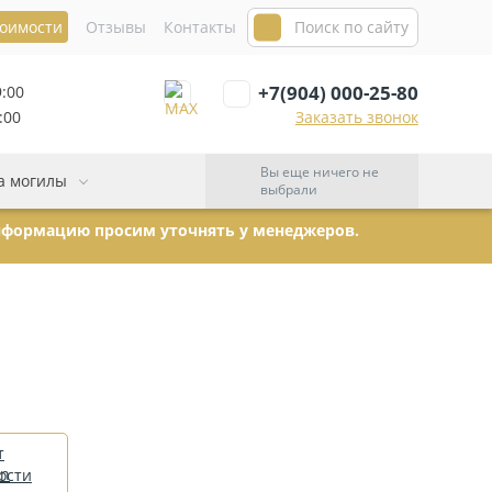
тоимости
Отзывы
Контакты
+7(904) 000-25-80
9:00
:00
Заказать звонок
Вы еще ничего не
а могилы
выбрали
информацию просим уточнять у менеджеров.
т
ости