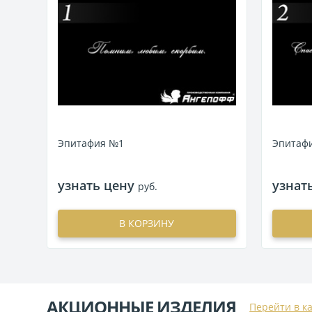
Эпитафия №1
Эпитаф
узнать цену
узнат
руб.
В КОРЗИНУ
АКЦИОННЫЕ ИЗДЕЛИЯ
Перейти в к