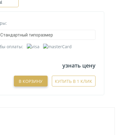
ы
ры:
Стандартный типоразмер
бы оплаты:
узнать цену
В КОРЗИНУ
КУПИТЬ В 1 КЛИК