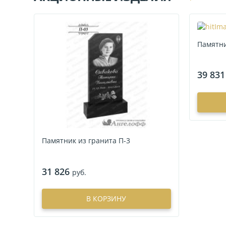
Памятни
39 831
Памятник из гранита П-3
31 826
руб.
В КОРЗИНУ