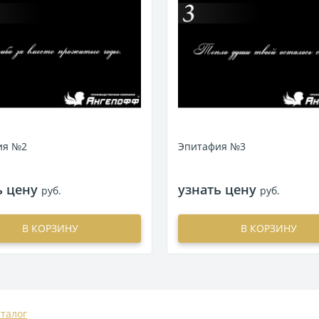
ия №2
Эпитафия №3
ь цену
узнать цену
руб.
руб.
В КОРЗИНУ
В КОРЗИНУ
аталог