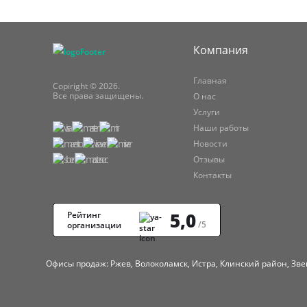
Компания
Главная
Copiright © 2026.
Все права защищены.
О нас
Услуги
Наши работы
Новости
Отзывы
Контакты
5,0
Рейтинг
/5
организации
Офисы продаж: Ржев, Волоколамск, Истра, Клинский район, Зве