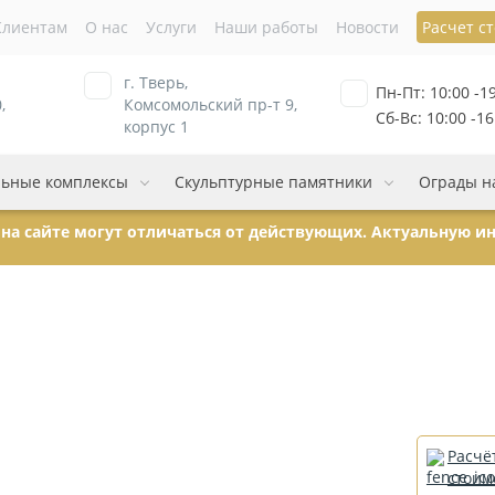
Клиентам
О нас
Услуги
Наши работы
Новости
Расчет с
г. Тверь,
Пн-Пт: 10:00 -1
,
Комсомольский пр-т 9,
Сб-Вс: 10:00 -16
корпус 1
ьные комплексы
Скульптурные памятники
Ограды н
ы на сайте могут отличаться от действующих. Актуальную 
Расчё
стоим