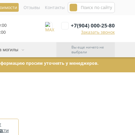
тоимости
Отзывы
Контакты
+7(904) 000-25-80
9:00
:00
Заказать звонок
Вы еще ничего не
а могилы
выбрали
информацию просим уточнять у менеджеров.
т
ости