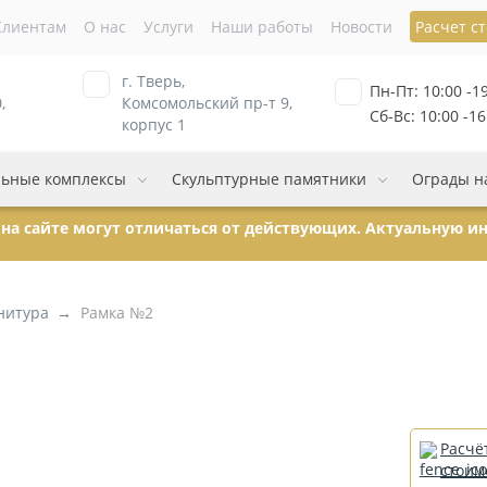
Клиентам
О нас
Услуги
Наши работы
Новости
Расчет с
г. Тверь,
Пн-Пт: 10:00 -1
,
Комсомольский пр-т 9,
Сб-Вс: 10:00 -16
корпус 1
ьные комплексы
Скульптурные памятники
Ограды н
ы на сайте могут отличаться от действующих. Актуальную 
нитура
Рамка №2
Расчё
стоим