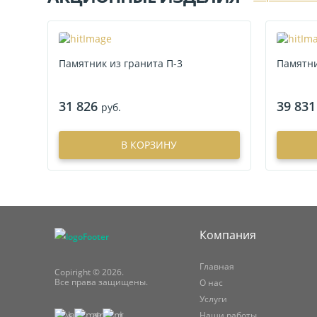
Памятник из гранита П-3
Памятни
31 826
39 831
руб.
В КОРЗИНУ
Компания
Главная
Copiright © 2026.
Все права защищены.
О нас
Услуги
Наши работы