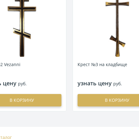
2 Vezanni
Крест №3 на кладбище
ь цену
узнать цену
руб.
руб.
В КОРЗИНУ
В КОРЗИНУ
аталог