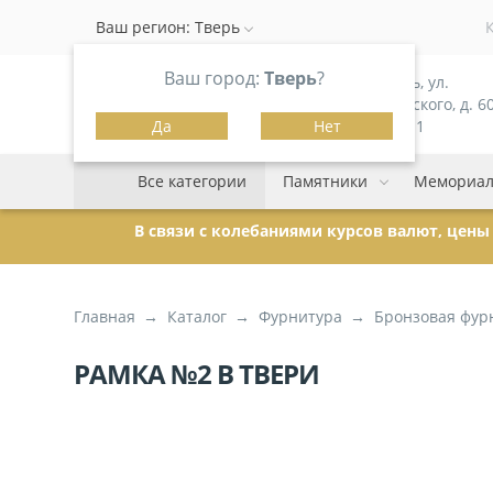
Ваш регион:
Тверь
Ваш город:
Тверь
?
г. Тверь, ул.
Можайского, д. 60
Да
Нет
корпус 1
Все категории
Памятники
Мемориал
В связи с колебаниями курсов валют, цен
Главная
Каталог
Фурнитура
Бронзовая фур
РАМКА №2 В ТВЕРИ