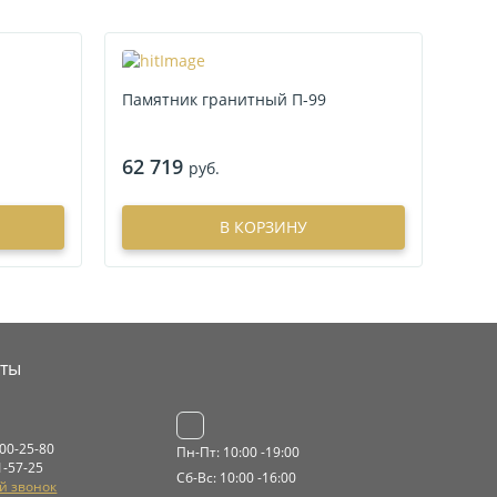
Памятник гранитный П-99
62 719
руб.
В КОРЗИНУ
кты
000-25-80
Пн-Пт: 10:00 -19:00
1-57-25
Сб-Вс: 10:00 -16:00
й звонок