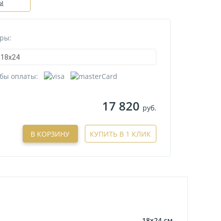
ы
ры:
18х24
бы оплаты:
17 820
руб.
В КОРЗИНУ
КУПИТЬ В 1 КЛИК
18х24
см