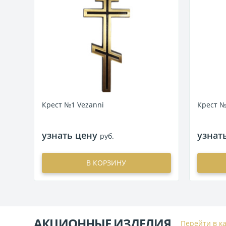
Крест №1 Vezanni
Крест №
узнать цену
узнат
руб.
В КОРЗИНУ
АКЦИОННЫЕ ИЗДЕЛИЯ
Перейти в к