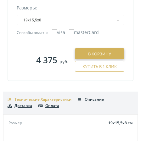
Размеры:
19х15,5х8
Способы оплаты:
В КОРЗИНУ
4 375
руб.
КУПИТЬ В 1 КЛИК
Технические Характеристики
Описание
Доставка
Оплата
Размер
19х15,5х8
см