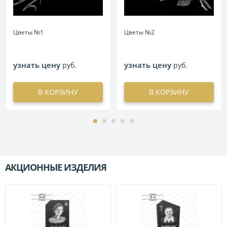
Цветы №1
Цветы №2
узнать цену
узнать цену
руб.
руб.
В КОРЗИНУ
В КОРЗИНУ
АКЦИОННЫЕ ИЗДЕЛИЯ
П