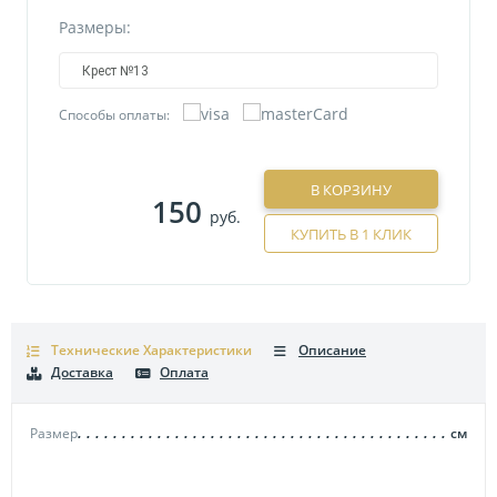
Размеры:
Крест №13
Способы оплаты:
В КОРЗИНУ
150
руб.
КУПИТЬ В 1 КЛИК
Технические Характеристики
Описание
Доставка
Оплата
Размер
см