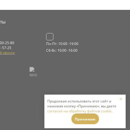
кты
000-25-80
Пн-Пт: 10:00 -19:00
1-57-25
Сб-Вс: 10:00 -16:00
й звонок
Продолжая использовать этот сайт и
нажимая кнопку «Принимаю», вы даете
согласие на обработку файлов cookie
.
Принимаю