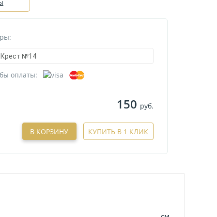
ы
ры:
Крест №14
бы оплаты:
150
руб.
В КОРЗИНУ
КУПИТЬ В 1 КЛИК
см