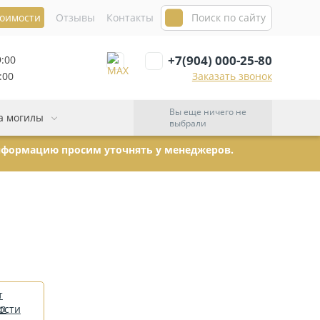
тоимости
Отзывы
Контакты
+7(904) 000-25-80
9:00
:00
Заказать звонок
Вы еще ничего не
а могилы
выбрали
информацию просим уточнять у менеджеров.
т
ости