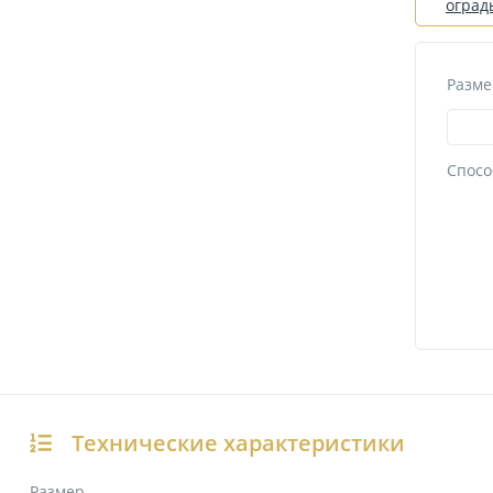
оград
Разме
Спосо
Технические характеристики
Размер