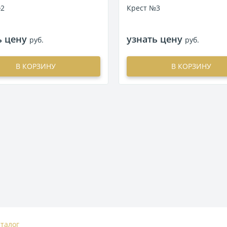
№2
Крест №3
ь цену
узнать цену
руб.
руб.
В КОРЗИНУ
В КОРЗИНУ
аталог