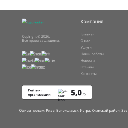
Компания
Главная
Copiright © 2026.
Все права защищены.
О нас
Услуги
Наши работы
Новости
Отзывы
Контакты
5,0
Рейтинг
/5
организации
Офисы продаж: Ржев, Волоколамск, Истра, Клинский район, Зве