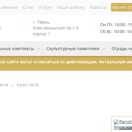
Клиентам
О нас
Услуги
Наши работы
Новости
Расчет с
г. Тверь,
Пн-Пт: 10:00 -1
,
Комсомольский пр-т 9,
Сб-Вс: 10:00 -16
корпус 1
ьные комплексы
Скульптурные памятники
Ограды н
ы на сайте могут отличаться от действующих. Актуальную 
еста
Крест №14
Расчё
стоим