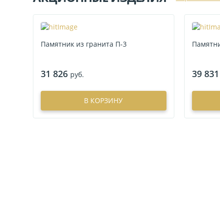
Памятник из гранита П-3
Памятни
31 826
39 831
руб.
В КОРЗИНУ