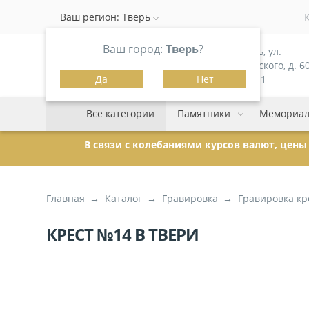
Ваш регион:
Тверь
Ваш город:
Тверь
?
г. Тверь, ул.
Можайского, д. 60
Да
Нет
корпус 1
Все категории
Памятники
Мемориал
В связи с колебаниями курсов валют, цен
Главная
Каталог
Гравировка
Гравировка кр
КРЕСТ №14 В ТВЕРИ