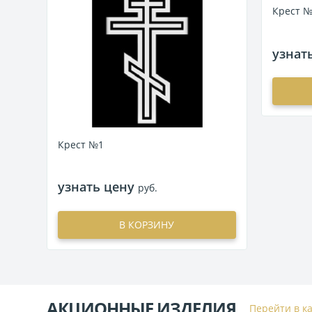
Крест 
узнат
Крест №1
узнать цену
руб.
В КОРЗИНУ
АКЦИОННЫЕ ИЗДЕЛИЯ
Перейти в к