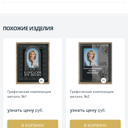
ПОХОЖИЕ ИЗДЕЛИЯ
П
Графическая композиция
Графическая композиция
металл, №1
металл, №2
узнать цену
узнать цену
руб.
руб.
В КОРЗИНУ
В КОРЗИНУ