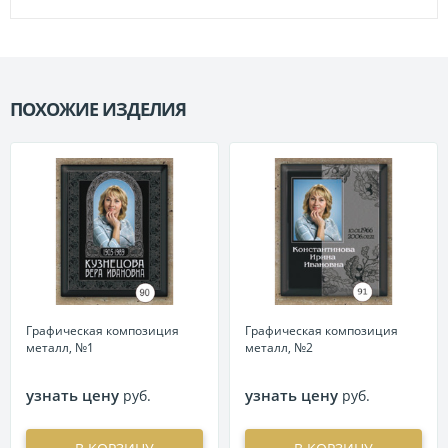
ПОХОЖИЕ ИЗДЕЛИЯ
П
Графическая композиция
Графическая композиция
металл, №1
металл, №2
узнать цену
узнать цену
руб.
руб.