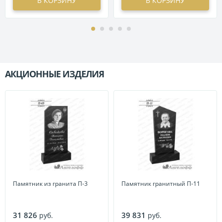
В КОРЗИНУ
В КОРЗИНУ
АКЦИОННЫЕ ИЗДЕЛИЯ
П
Памятник из гранита П-3
Памятник гранитный П-11
31 826
39 831
руб.
руб.