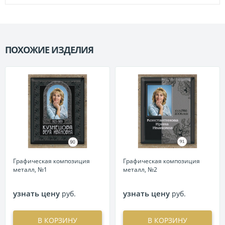
ПОХОЖИЕ ИЗДЕЛИЯ
П
Графическая композиция
Графическая композиция
металл, №1
металл, №2
узнать цену
узнать цену
руб.
руб.
В КОРЗИНУ
В КОРЗИНУ