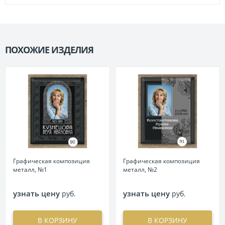
ПОХОЖИЕ ИЗДЕЛИЯ
П
Графическая композиция
Графическая композиция
металл, №1
металл, №2
узнать цену
узнать цену
руб.
руб.
В КОРЗИНУ
В КОРЗИНУ