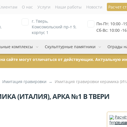
Клиентам
О нас
Услуги
Наши работы
Новости
Расчет с
г. Тверь,
Пн-Пт: 10:00 -1
,
Комсомольский пр-т 9,
Сб-Вс: 10:00 -16
корпус 1
ьные комплексы
Скульптурные памятники
Ограды н
ы на сайте могут отличаться от действующих. Актуальную 
Имитация гравировки
Имитация гравировки керамика (Ита
КА (ИТАЛИЯ), АРКА №1 В ТВЕРИ
Расчё
стоим