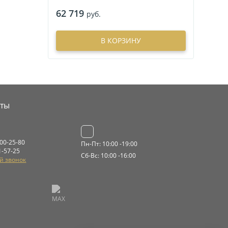
62 719
руб.
В КОРЗИНУ
кты
000-25-80
Пн-Пт: 10:00 -19:00
1-57-25
Сб-Вс: 10:00 -16:00
й звонок