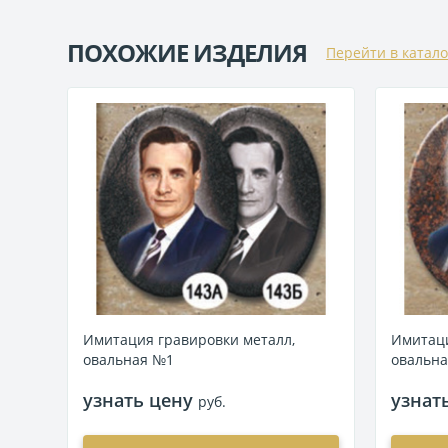
ПОХОЖИЕ ИЗДЕЛИЯ
Перейти в катало
Имитация гравировки металл,
Имитаци
овальная №1
овальн
узнать цену
узнат
руб.