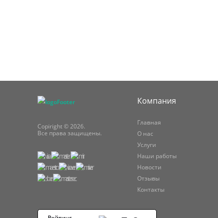
Компания
Главная
Copiright © 2026.
Все права защищены.
О нас
Услуги
Наши работы
Новости
Отзывы
Контакты
Рейтинг