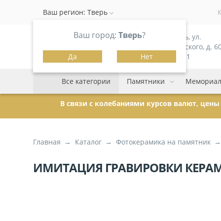
Ваш регион:
Тверь
Ваш город:
Тверь
?
г. Тверь, ул.
Можайского, д. 60
Да
Нет
корпус 1
Все категории
Памятники
Мемориал
В связи с колебаниями курсов валют, цен
Главная
Каталог
Фотокерамика на памятник
ИМИТАЦИЯ ГРАВИРОВКИ КЕРАМИ