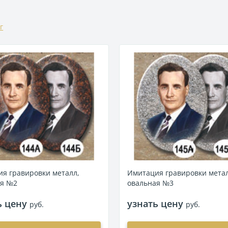
г
я гравировки металл,
Имитация гравировки метал
ая №2
овальная №3
ь цену
узнать цену
руб.
руб.