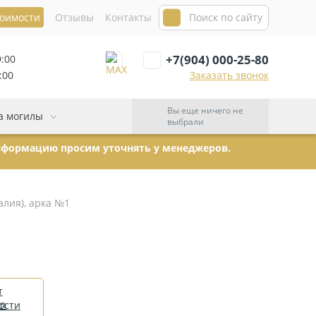
тоимости
Отзывы
Контакты
+7(904) 000-25-80
9:00
:00
Заказать звонок
Вы еще ничего не
а могилы
выбрали
информацию просим уточнять у менеджеров.
лия), арка №1
т
ости