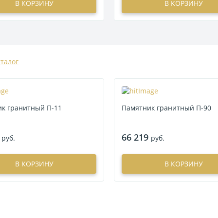
В КОРЗИНУ
В КОРЗИНУ
аталог
к гранитный П-11
Памятник гранитный П-90
66 219
руб.
руб.
В КОРЗИНУ
В КОРЗИНУ