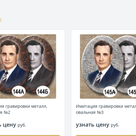
г
я гравировки металл,
Имитация гравировки метал
ая №2
овальная №3
ь цену
узнать цену
руб.
руб.