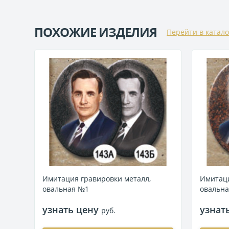
ПОХОЖИЕ ИЗДЕЛИЯ
Перейти в катало
Имитация гравировки металл,
Имитаци
овальная №1
овальн
узнать цену
узнат
руб.