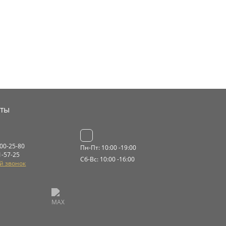
кты
000-25-80
Пн-Пт: 10:00 -19:00
1-57-25
Сб-Вс: 10:00 -16:00
й звонок