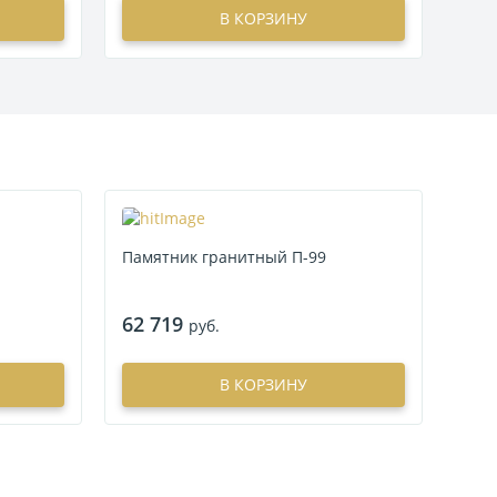
В КОРЗИНУ
Памятник гранитный П-99
62 719
руб.
В КОРЗИНУ