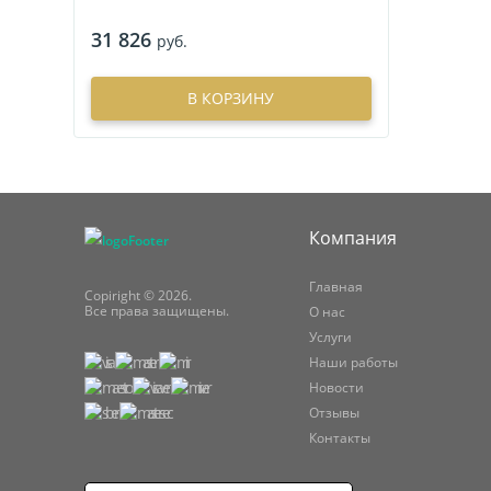
31 826
руб.
В КОРЗИНУ
Компания
Главная
Copiright © 2026.
Все права защищены.
О нас
Услуги
Наши работы
Новости
Отзывы
Контакты