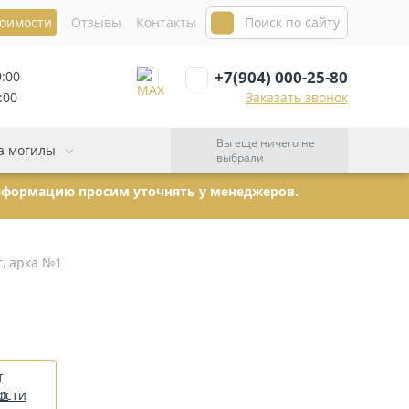
тоимости
Отзывы
Контакты
+7(904) 000-25-80
9:00
:00
Заказать звонок
Вы еще ничего не
а могилы
выбрали
информацию просим уточнять у менеджеров.
, арка №1
т
ости