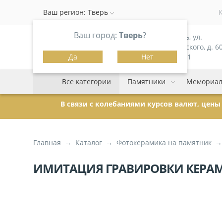
Ваш регион:
Тверь
Ваш город:
Тверь
?
г. Тверь, ул.
Можайского, д. 60
Да
Нет
корпус 1
Все категории
Памятники
Мемориал
В связи с колебаниями курсов валют, цен
Главная
Каталог
Фотокерамика на памятник
ИМИТАЦИЯ ГРАВИРОВКИ КЕРАМО