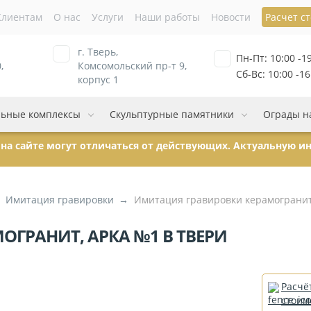
Клиентам
О нас
Услуги
Наши работы
Новости
Расчет с
г. Тверь,
Пн-Пт: 10:00 -1
,
Комсомольский пр-т 9,
Сб-Вс: 10:00 -16
корпус 1
ьные комплексы
Скульптурные памятники
Ограды н
ы на сайте могут отличаться от действующих. Актуальную 
Имитация гравировки
Имитация гравировки керамогранит
ГРАНИТ, АРКА №1 В ТВЕРИ
Расчё
стоим