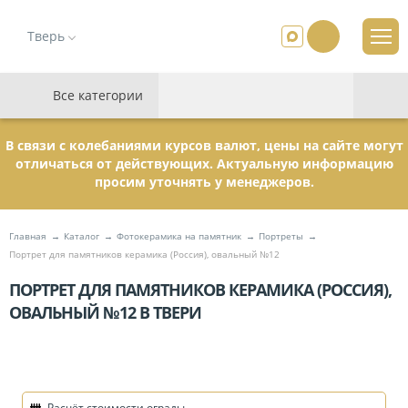
Тверь
Все категории
В связи с колебаниями курсов валют, цены на сайте могут
отличаться от действующих. Актуальную информацию
просим уточнять у менеджеров.
Главная
Каталог
Фотокерамика на памятник
Портреты
Портрет для памятников керамика (Россия), овальный №12
ПОРТРЕТ ДЛЯ ПАМЯТНИКОВ КЕРАМИКА (РОССИЯ),
ОВАЛЬНЫЙ №12 В ТВЕРИ
Расчёт стоимости ограды