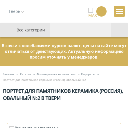
Тверь
Все категории
В связи с колебаниями курсов валют, цены на сайте могут
отличаться от действующих. Актуальную информацию
просим уточнять у менеджеров.
Главная
Каталог
Фотокерамика на памятник
Портреты
Портрет для памятников керамика (Россия), овальный №2
ПОРТРЕТ ДЛЯ ПАМЯТНИКОВ КЕРАМИКА (РОССИЯ),
ОВАЛЬНЫЙ №2 В ТВЕРИ
Расчёт стоимости ограды