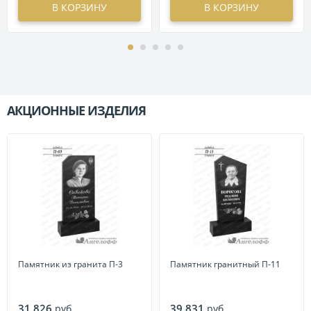
В КОРЗИНУ
В КОРЗИНУ
АКЦИОННЫЕ ИЗДЕЛИЯ
П
Памятник из гранита П-3
Памятник гранитный П-11
31 826
39 831
руб.
руб.