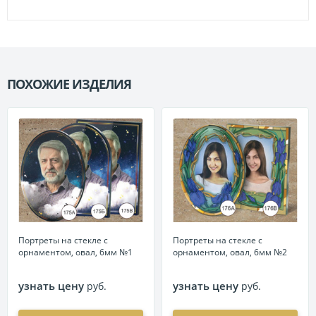
ПОХОЖИЕ ИЗДЕЛИЯ
П
Портреты на стекле с
Портреты на стекле с
орнаментом, овал, 6мм №1
орнаментом, овал, 6мм №2
узнать цену
узнать цену
руб.
руб.