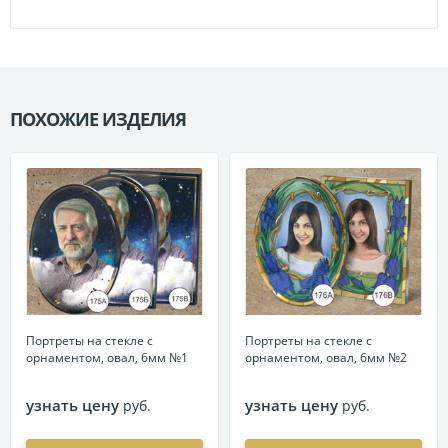
ПОХОЖИЕ ИЗДЕЛИЯ
П
Портреты на стекле с
Портреты на стекле с
орнаментом, овал, 6мм №1
орнаментом, овал, 6мм №2
узнать цену
узнать цену
руб.
руб.