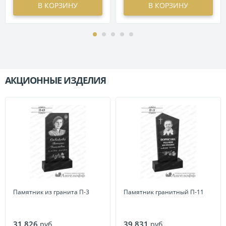
В КОРЗИНУ
В КОРЗИНУ
АКЦИОННЫЕ ИЗДЕЛИЯ
П
Памятник из гранита П-3
Памятник гранитный П-11
31 826
39 831
руб.
руб.