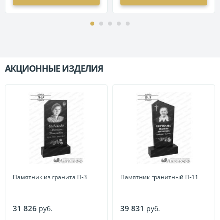
АКЦИОННЫЕ ИЗДЕЛИЯ
П
Памятник из гранита П-3
Памятник гранитный П-11
31 826
39 831
руб.
руб.