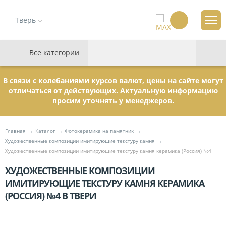
Тверь
Все категории
В связи с колебаниями курсов валют, цены на сайте могут
отличаться от действующих. Актуальную информацию
просим уточнять у менеджеров.
Главная
Каталог
Фотокерамика на памятник
Художественные композиции имитирующие текстуру камня
Художественные композиции имитирующие текстуру камня керамика (Россия) №4
ХУДОЖЕСТВЕННЫЕ КОМПОЗИЦИИ
ИМИТИРУЮЩИЕ ТЕКСТУРУ КАМНЯ КЕРАМИКА
(РОССИЯ) №4 В ТВЕРИ