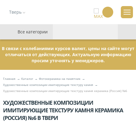
Тверь
Все категории
В связи с колебаниями курсов валют, цены на сайте могут
отличаться от действующих. Актуальную информацию
просим уточнять у менеджеров.
Главная
Каталог
Фотокерамика на памятник
Художественные композиции имитирующие текстуру камня
Художественные композиции имитирующие текстуру камня керамика (Россия) №6
ХУДОЖЕСТВЕННЫЕ КОМПОЗИЦИИ
ИМИТИРУЮЩИЕ ТЕКСТУРУ КАМНЯ КЕРАМИКА
(РОССИЯ) №6 В ТВЕРИ