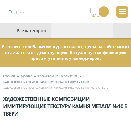
Тверь
Все категории
В связи с колебаниями курсов валют, цены на сайте могут
отличаться от действующих. Актуальную информацию
просим уточнять у менеджеров.
Главная
Каталог
Фотокерамика на памятник
Художественные композиции имитирующие текстуру камня
Художественные композиции имитирующие текстуру камня металл №10
ХУДОЖЕСТВЕННЫЕ КОМПОЗИЦИИ
ИМИТИРУЮЩИЕ ТЕКСТУРУ КАМНЯ МЕТАЛЛ №10 В
ТВЕРИ