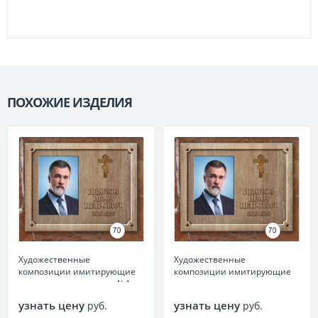
ПОХОЖИЕ ИЗДЕЛИЯ
П
Художественные
Художественные
композиции имитирующие
композиции имитирующие
текстуру камня металл №1
текстуру камня керамика
(Россия) №1
узнать цену
узнать цену
руб.
руб.