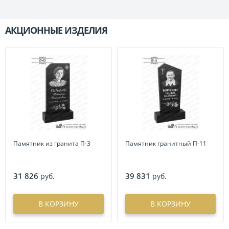
АКЦИОННЫЕ ИЗДЕЛИЯ
П
Памятник из гранита П-3
Памятник гранитный П-11
31 826
39 831
руб.
руб.
В КОРЗИНУ
В КОРЗИНУ