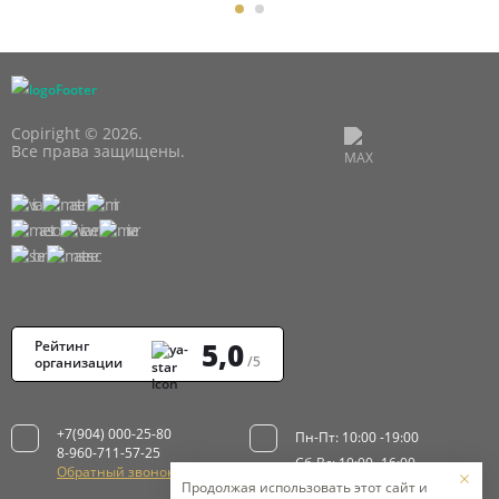
Copiright © 2026.
Все права защищены.
5,0
Рейтинг
/5
организации
+7(904) 000-25-80
Пн-Пт: 10:00 -19:00
8-960-711-57-25
Сб-Вс: 10:00 -16:00
Обратный звонок
Продолжая использовать этот сайт и