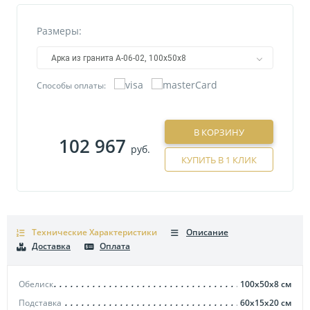
Размеры:
Арка из гранита А-06-02, 100х50х8
Способы оплаты:
В КОРЗИНУ
102 967
руб.
КУПИТЬ В 1 КЛИК
Технические Характеристики
Описание
Доставка
Оплата
Обелиск
100х50х8
см
Подставка
60х15х20
см