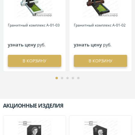
Гранитный комплекс А-01-03
Гранитный комплекс А-01-02
узнать цену
узнать цену
руб.
руб.
В КОРЗИНУ
В КОРЗИНУ
АКЦИОННЫЕ ИЗДЕЛИЯ
П