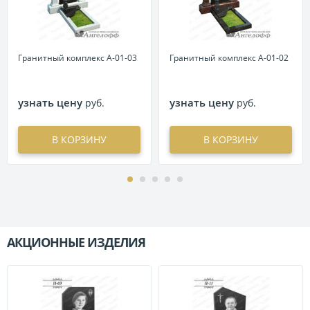
Гранитный комплекс А-01-03
Гранитный комплекс А-01-02
узнать цену
узнать цену
руб.
руб.
В КОРЗИНУ
В КОРЗИНУ
АКЦИОННЫЕ ИЗДЕЛИЯ
П