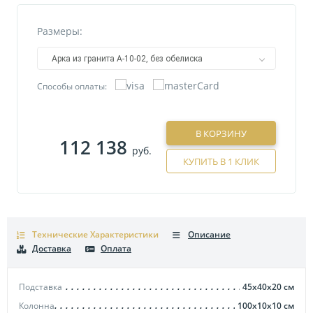
Размеры:
Арка из гранита А-10-02, без обелиска
Способы оплаты:
В КОРЗИНУ
112 138
руб.
КУПИТЬ В 1 КЛИК
Технические Характеристики
Описание
Доставка
Оплата
Подставка
45х40х20
см
Колонна
100х10х10
см