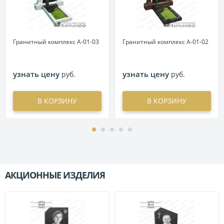
Гранитный комплекс А-01-03
Гранитный комплекс А-01-02
узнать цену
узнать цену
руб.
руб.
В КОРЗИНУ
В КОРЗИНУ
АКЦИОННЫЕ ИЗДЕЛИЯ
П