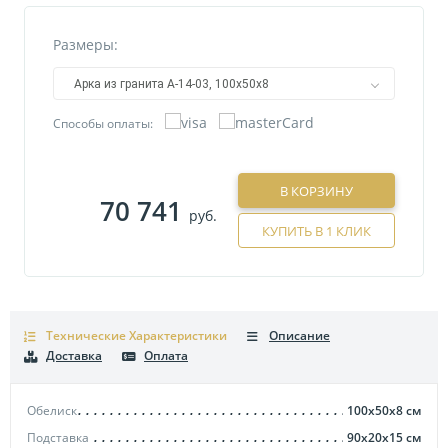
Размеры:
Арка из гранита А-14-03, 100х50х8
Способы оплаты:
В КОРЗИНУ
70 741
руб.
КУПИТЬ В 1 КЛИК
Технические Характеристики
Описание
Доставка
Оплата
Обелиск
100х50х8
см
Подставка
90х20х15
см