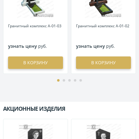
Гранитный комплекс А-01-03
Гранитный комплекс А-01-02
узнать цену
узнать цену
руб.
руб.
В КОРЗИНУ
В КОРЗИНУ
АКЦИОННЫЕ ИЗДЕЛИЯ
П