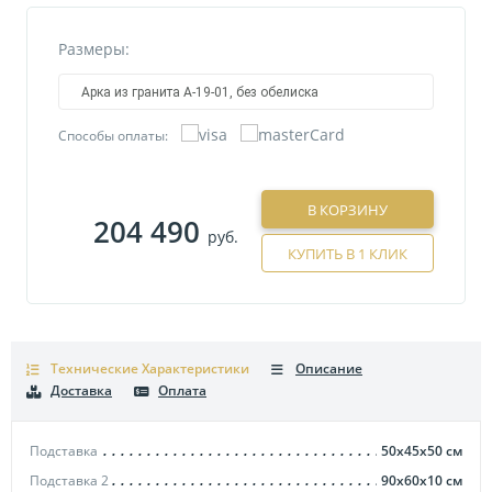
Размеры:
Арка из гранита А-19-01, без обелиска
Способы оплаты:
В КОРЗИНУ
204 490
руб.
КУПИТЬ В 1 КЛИК
Технические Характеристики
Описание
Доставка
Оплата
Подставка
50х45х50
см
Подставка 2
90х60х10
см