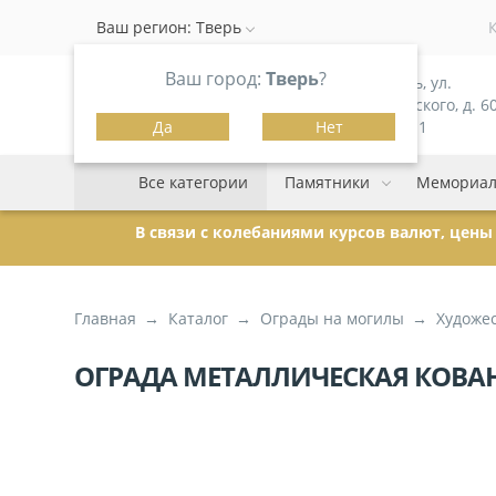
Ваш регион:
Тверь
Ваш город:
Тверь
?
г. Тверь, ул.
Можайского, д. 60
Да
Нет
корпус 1
Все категории
Памятники
Мемориал
В связи с колебаниями курсов валют, цен
Главная
Каталог
Ограды на могилы
Художе
ОГРАДА МЕТАЛЛИЧЕСКАЯ КОВАНО