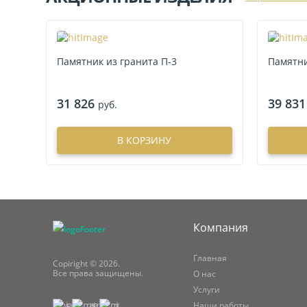
Памятник из гранита П-3
Памятни
31 826
39 831
руб.
В КОРЗИНУ
Компания
Главная
Copiright © 2026.
Все права защищены.
О нас
Услуги
Наши работы