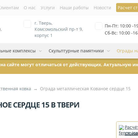
Клиентам
О нас
Услуги
Наши работы
Новости
Расчет с
г. Тверь,
Пн-Пт: 10:00 -1
,
Комсомольский пр-т 9,
Сб-Вс: 10:00 -16
корпус 1
ьные комплексы
Скульптурные памятники
Ограды н
ы на сайте могут отличаться от действующих. Актуальную 
ственная ковка
Ограда металлическая Кованое сердце 15
Е СЕРДЦЕ 15 В ТВЕРИ
Расчё
стоим