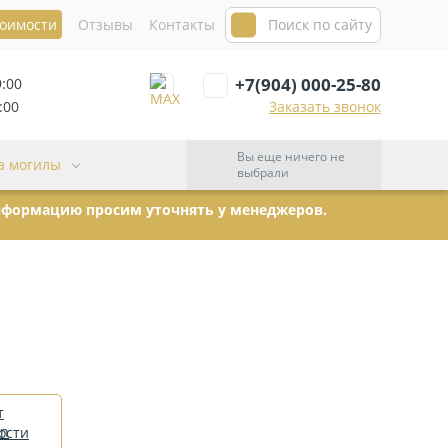
тоимости
Отзывы
Контакты
+7(904) 000-25-80
9:00
:00
Заказать звонок
Вы еще ничего не
а могилы
выбрали
информацию просим уточнять у менеджеров.
т
ости