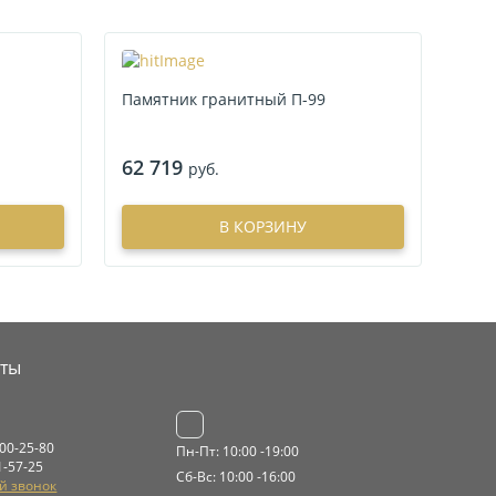
Памятник гранитный П-99
62 719
руб.
В КОРЗИНУ
кты
000-25-80
Пн-Пт: 10:00 -19:00
1-57-25
Сб-Вс: 10:00 -16:00
й звонок