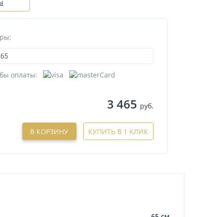
ы
ры:
65
бы оплаты:
3 465
руб.
В КОРЗИНУ
КУПИТЬ В 1 КЛИК
65
см