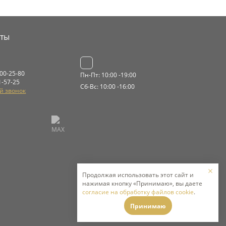
кты
000-25-80
Пн-Пт: 10:00 -19:00
1-57-25
Сб-Вс: 10:00 -16:00
й звонок
Продолжая использовать этот сайт и
нажимая кнопку «Принимаю», вы даете
согласие на обработку файлов cookie
.
Принимаю