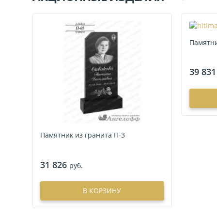
Памятни
39 831
Памятник из гранита П-3
31 826
руб.
В КОРЗИНУ