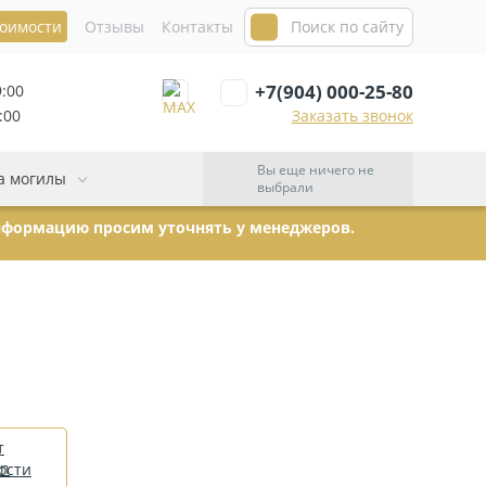
тоимости
Отзывы
Контакты
+7(904) 000-25-80
9:00
:00
Заказать звонок
Вы еще ничего не
а могилы
выбрали
информацию просим уточнять у менеджеров.
т
ости