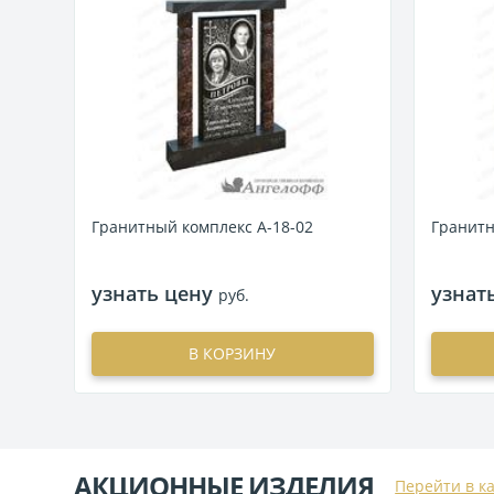
Гранитный комплекс А-18-02
Гранитн
узнать цену
узнат
руб.
В КОРЗИНУ
АКЦИОННЫЕ ИЗДЕЛИЯ
Перейти в к