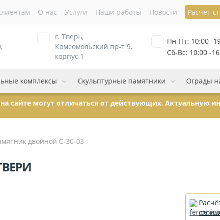
Клиентам
О нас
Услуги
Наши работы
Новости
Расчет с
г. Тверь,
Пн-Пт: 10:00 -1
,
Комсомольский пр-т 9,
Сб-Вс: 10:00 -16
корпус 1
ьные комплексы
Скульптурные памятники
Ограды н
ы на сайте могут отличаться от действующих. Актуальную 
амятник двойной С-30-03
ТВЕРИ
Расчё
стоим