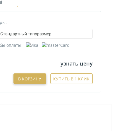
ы
ры:
Стандартный типоразмер
бы оплаты:
узнать цену
В КОРЗИНУ
КУПИТЬ В 1 КЛИК