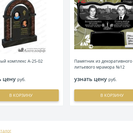
ый комплекс А-25-02
Памятник из декоративного
литьевого мрамора №12
ь цену
узнать цену
руб.
руб.
В КОРЗИНУ
В КОРЗИНУ
аталог