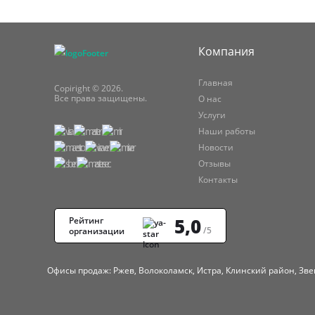
Компания
Главная
Copiright © 2026.
Все права защищены.
О нас
Услуги
Наши работы
Новости
Отзывы
Контакты
5,0
Рейтинг
/5
организации
Офисы продаж: Ржев, Волоколамск, Истра, Клинский район, Зве