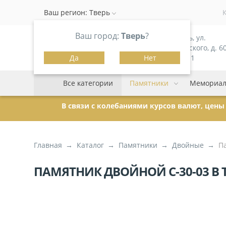
Ваш регион:
Тверь
Ваш город:
Тверь
?
г. Тверь, ул.
Можайского, д. 60
Да
Нет
корпус 1
Все категории
Памятники
Мемориал
В связи с колебаниями курсов валют, цен
Главная
Каталог
Памятники
Двойные
П
ПАМЯТНИК ДВОЙНОЙ С-30-03 В 