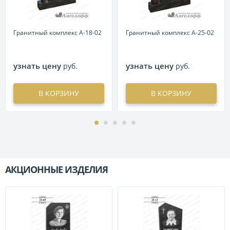
Гранитный комплекс А-18-02
Гранитный комплекс А-25-02
узнать цену
узнать цену
руб.
руб.
В КОРЗИНУ
В КОРЗИНУ
АКЦИОННЫЕ ИЗДЕЛИЯ
П