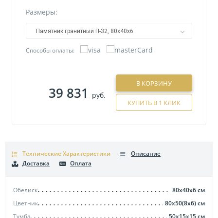
Размеры:
Памятник гранитный П-32, 80х40х6
Способы оплаты:
В КОРЗИНУ
39 831
руб.
КУПИТЬ В 1 КЛИК
Технические Характеристики
Описание
Доставка
Оплата
Обелиск
80х40х6
см
Цветник
80х50(8х6)
см
Тумба
50х15х15
см