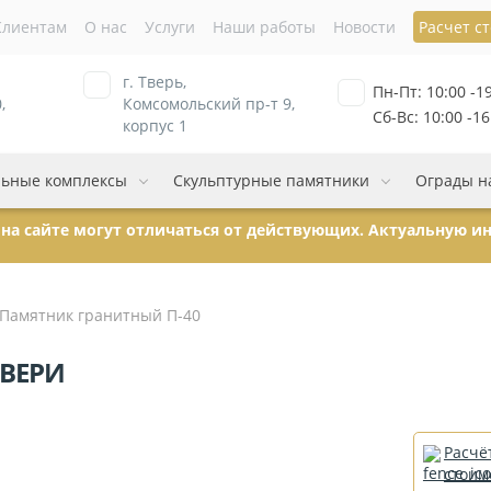
Клиентам
О нас
Услуги
Наши работы
Новости
Расчет с
г. Тверь,
Пн-Пт: 10:00 -1
,
Комсомольский пр-т 9,
Сб-Вс: 10:00 -16
корпус 1
ьные комплексы
Скульптурные памятники
Ограды н
ы на сайте могут отличаться от действующих. Актуальную 
Памятник гранитный П-40
ТВЕРИ
Расчё
стоим