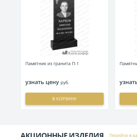
Памятник из гранита П-1
Памятни
узнать цену
узнат
руб.
В КОРЗИНУ
АКЦИОННЫЕ ИЗДЕЛИЯ
Перейти в к