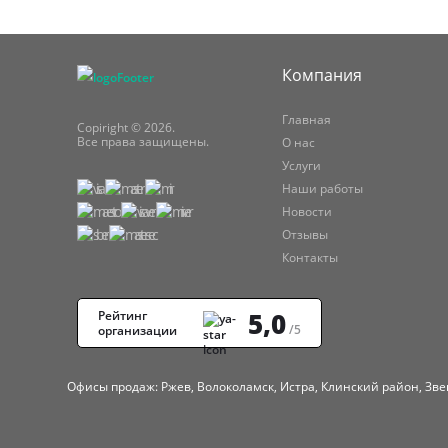
Компания
Главная
Copiright © 2026.
Все права защищены.
О нас
Услуги
Наши работы
Новости
Отзывы
Контакты
5,0
Рейтинг
/5
организации
Офисы продаж: Ржев, Волоколамск, Истра, Клинский район, Зве