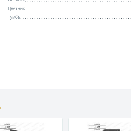
Цветник
Тумба
г