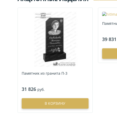
Памятни
39 831
Памятник из гранита П-3
31 826
руб.
В КОРЗИНУ