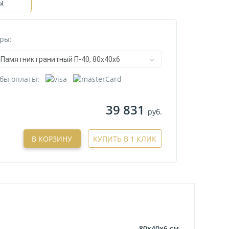
ы
ры:
Памятник гранитный П-40, 80х40х6
бы оплаты:
39 831
руб.
В КОРЗИНУ
КУПИТЬ В 1 КЛИК
80х40х6
см