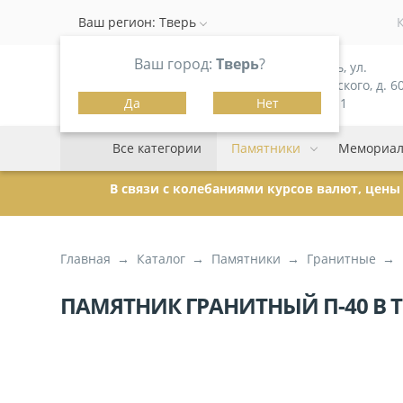
Ваш регион:
Тверь
Ваш город:
Тверь
?
г. Тверь, ул.
Можайского, д. 60
Да
Нет
корпус 1
Все категории
Памятники
Мемориал
В связи с колебаниями курсов валют, цен
Главная
Каталог
Памятники
Гранитные
ПАМЯТНИК ГРАНИТНЫЙ П-40 В 