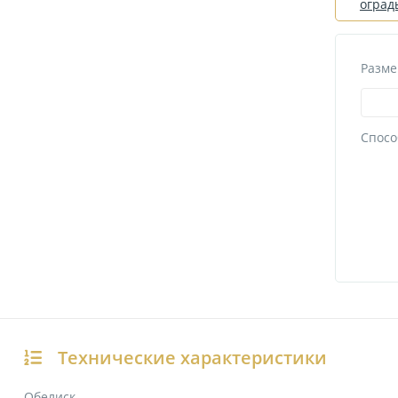
оград
Разме
Спосо
Технические характеристики
Обелиск