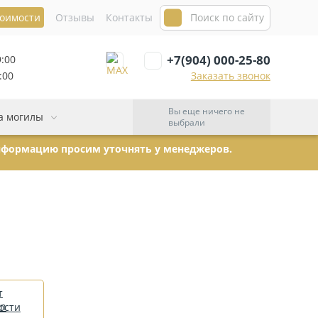
тоимости
Отзывы
Контакты
+7(904) 000-25-80
9:00
:00
Заказать звонок
Вы еще ничего не
а могилы
выбрали
информацию просим уточнять у менеджеров.
т
ости