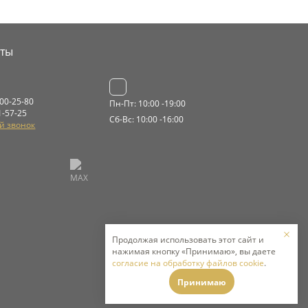
кты
000-25-80
Пн-Пт: 10:00 -19:00
1-57-25
Сб-Вс: 10:00 -16:00
й звонок
Продолжая использовать этот сайт и
нажимая кнопку «Принимаю», вы даете
согласие на обработку файлов cookie
.
Принимаю