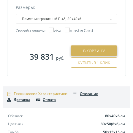
Размеры:
Памятник гранитный П-45, 80х40х6
Способы оплаты:
В КОРЗИНУ
39 831
руб.
КУПИТЬ В 1 КЛИК
Технические Характеристики
Описание
Доставка
Оплата
Обелиск
80х40х6
см
Цветник
80х50(8х6)
см
Тумба
50х15х15
см