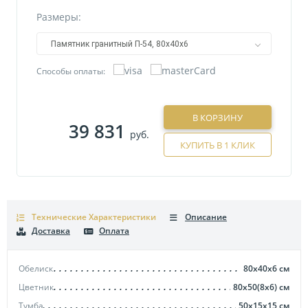
Размеры:
Памятник гранитный П-54, 80х40х6
Способы оплаты:
В КОРЗИНУ
39 831
руб.
КУПИТЬ В 1 КЛИК
Технические Характеристики
Описание
Доставка
Оплата
Обелиск
80х40х6
см
Цветник
80х50(8х6)
см
Тумба
50х15х15
см