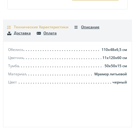
Технические Характеристики
Описание
Доставка
Оплата
Обелиск
110x48x6,5
см
Цветник
11x120x60
см
Тумба
50x50x15
см
Материал
Мрамор литьевой
Цвет
черный