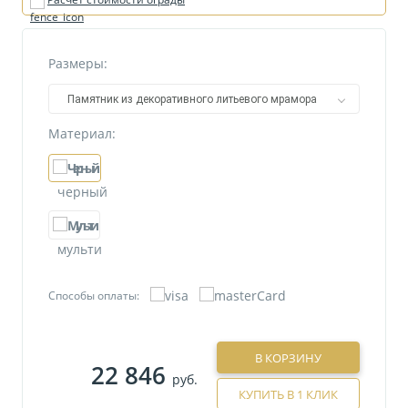
Размеры:
Памятник из декоративного литьевого мрамора
№15/1
Материал:
черный
мульти
Способы оплаты:
В КОРЗИНУ
22 846
руб.
КУПИТЬ В 1 КЛИК