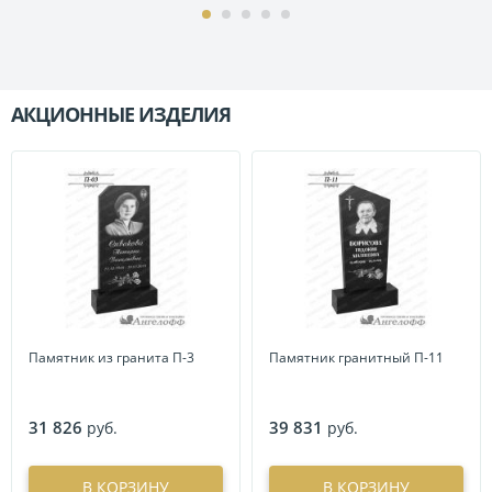
АКЦИОННЫЕ ИЗДЕЛИЯ
П
Памятник из гранита П-3
Памятник гранитный П-11
31 826
39 831
руб.
руб.
В КОРЗИНУ
В КОРЗИНУ