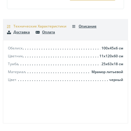
Технические Характеристики
Описание
Доставка
Оплата
Обелиск
100x45x6
см
Цветник
11x120x60
см
Тумба
25x63x18
см
Материал
Мрамор литьевой
Цвет
черный