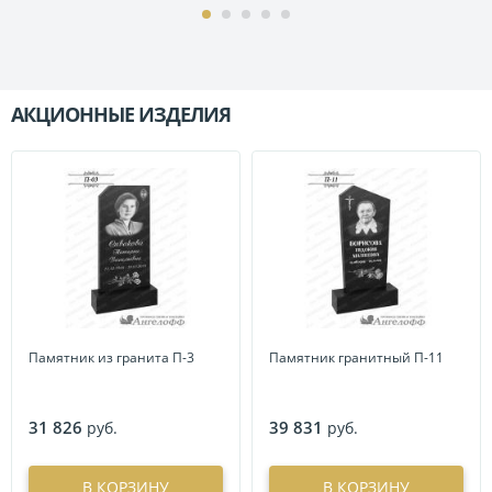
АКЦИОННЫЕ ИЗДЕЛИЯ
П
Памятник из гранита П-3
Памятник гранитный П-11
31 826
39 831
руб.
руб.
В КОРЗИНУ
В КОРЗИНУ