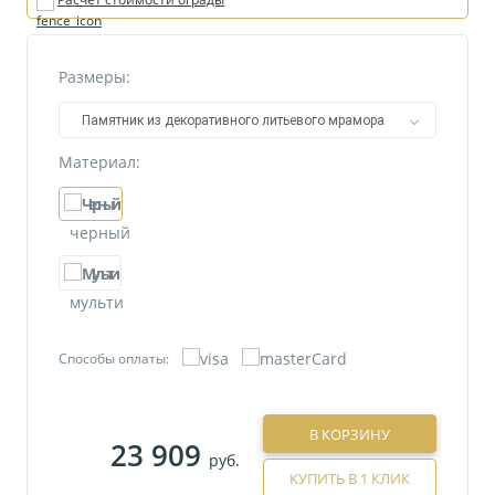
Размеры:
Памятник из декоративного литьевого мрамора
№20
Материал:
черный
мульти
Способы оплаты:
В КОРЗИНУ
23 909
руб.
КУПИТЬ В 1 КЛИК