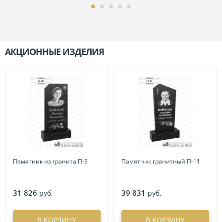
АКЦИОННЫЕ ИЗДЕЛИЯ
П
Памятник из гранита П-3
Памятник гранитный П-11
31 826
39 831
руб.
руб.
В КОРЗИНУ
В КОРЗИНУ