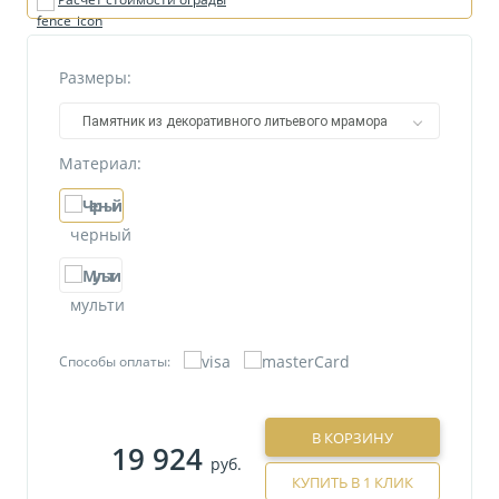
Размеры:
Памятник из декоративного литьевого мрамора
№27/1
Материал:
черный
мульти
Способы оплаты:
В КОРЗИНУ
19 924
руб.
КУПИТЬ В 1 КЛИК