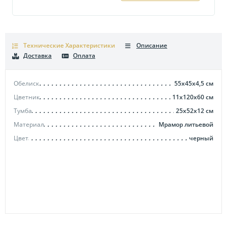
Технические Характеристики
Описание
Доставка
Оплата
Обелиск
55x45x4,5
см
Цветник
11x120x60
см
Тумба
25x52x12
см
Материал
Мрамор литьевой
Цвет
черный