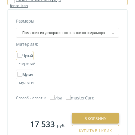
Размеры:
Памятник из декоративного литьевого мрамора
№6
Материал:
черный
мульти
Способы оплаты:
В КОРЗИНУ
17 533
руб.
КУПИТЬ В 1 КЛИК