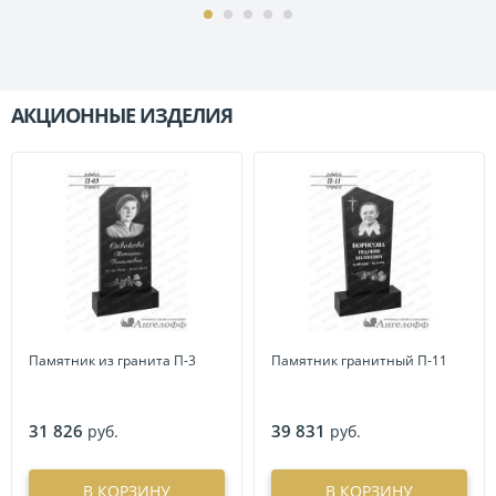
АКЦИОННЫЕ ИЗДЕЛИЯ
П
Памятник из гранита П-3
Памятник гранитный П-11
31 826
39 831
руб.
руб.
В КОРЗИНУ
В КОРЗИНУ