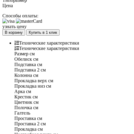
Типоразмер
Цена
Способы оплаты:
узнать цену
В корзину
Купить в 1 клик
Технические характеристики
Технические характеристики
Размер
см
Обелиск
см
Подставка
см
Подставка 2
см
Колонна
см
Прокладка верх
см
Прокладка низ
см
Арка
см
Крестик
см
Цветник
см
Полочка
см
Галтель
Проставка
см
Проставка 2
см
Прокладка
см