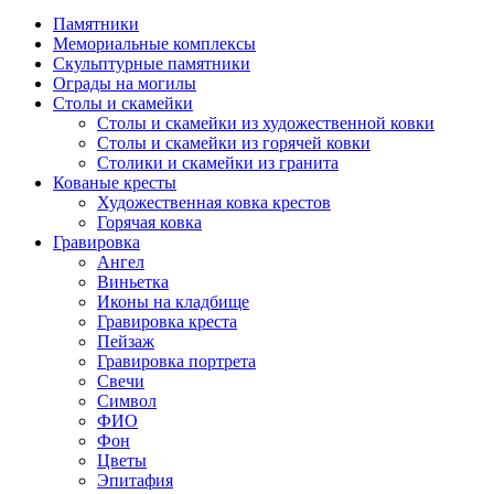
Памятники
Мемориальные комплексы
Скульптурные памятники
Ограды на могилы
Столы и скамейки
Столы и скамейки из художественной ковки
Столы и скамейки из горячей ковки
Столики и скамейки из гранита
Кованые кресты
Художественная ковка крестов
Горячая ковка
Гравировка
Ангел
Виньетка
Иконы на кладбище
Гравировка креста
Пейзаж
Гравировка портрета
Свечи
Символ
ФИО
Фон
Цветы
Эпитафия