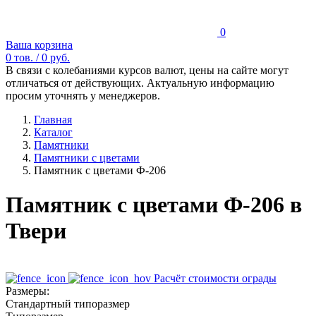
0
Ваша корзина
0
тов. /
0
руб.
В связи с колебаниями курсов валют, цены на сайте могут
отличаться от действующих. Актуальную информацию
просим уточнять у менеджеров.
Главная
Каталог
Памятники
Памятники с цветами
Памятник с цветами Ф-206
Памятник с цветами Ф-206 в
Твери
Расчёт стоимости ограды
Размеры:
Стандартный типоразмер