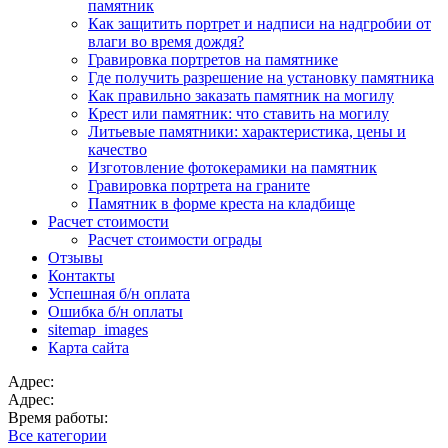
памятник
Как защитить портрет и надписи на надгробии от
влаги во время дождя?
Гравировка портретов на памятнике
Где получить разрешение на установку памятника
Как правильно заказать памятник на могилу
Крест или памятник: что ставить на могилу
Литьевые памятники: характеристика, цены и
качество
Изготовление фотокерамики на памятник
Гравировка портрета на граните
Памятник в форме креста на кладбище
Расчет стоимости
Расчет стоимости ограды
Отзывы
Контакты
Успешная б/н оплата
Ошибка б/н оплаты
sitemap_images
Карта сайта
Адрес:
Адрес:
Время работы:
Все категории