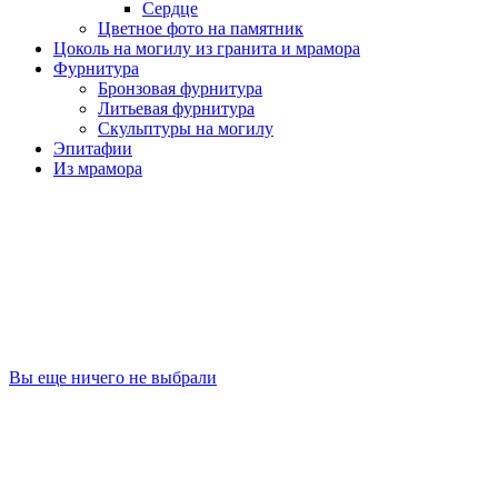
Сердце
Цветное фото на памятник
Цоколь на могилу из гранита и мрамора
Фурнитура
Бронзовая фурнитура
Литьевая фурнитура
Скульптуры на могилу
Эпитафии
Из мрамора
Вы еще ничего не выбрали