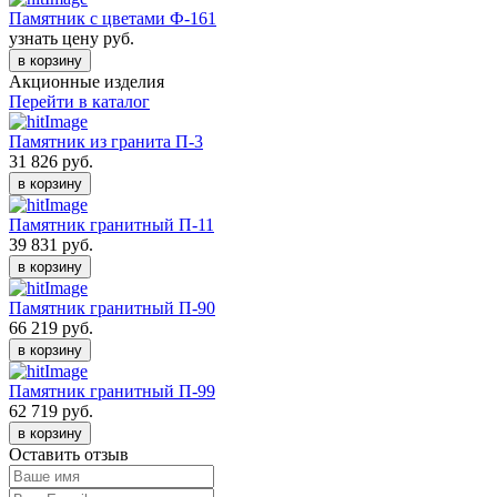
Памятник с цветами Ф-161
узнать цену
руб.
в корзину
Акционные изделия
Перейти в каталог
Памятник из гранита П-3
31 826
руб.
в корзину
Памятник гранитный П-11
39 831
руб.
в корзину
Памятник гранитный П-90
66 219
руб.
в корзину
Памятник гранитный П-99
62 719
руб.
в корзину
Оставить отзыв