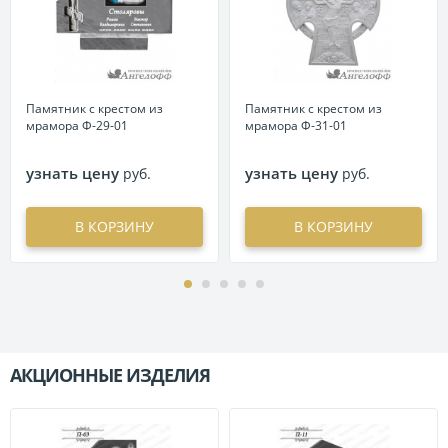
Памятник с крестом из
Памятник с крестом из
мрамора Ф-29-01
мрамора Ф-31-01
узнать цену
узнать цену
руб.
руб.
В КОРЗИНУ
В КОРЗИНУ
АКЦИОННЫЕ ИЗДЕЛИЯ
П