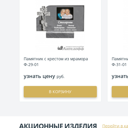
Памятник с крестом из мрамора
Памятни
Ф-29-01
Ф-31-01
узнать цену
узнат
руб.
В КОРЗИНУ
АКЦИОННЫЕ ИЗДЕЛИЯ
Перейти в к