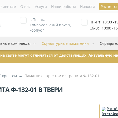
Клиентам
О нас
Услуги
Наши работы
Новости
Расчет с
г. Тверь,
Пн-Пт: 10:00 -1
,
Комсомольский пр-т 9,
Сб-Вс: 10:00 -16
корпус 1
ьные комплексы
Скульптурные памятники
Ограды н
ы на сайте могут отличаться от действующих. Актуальную 
C крестом
Памятник с крестом из гранита Ф-132-01
А Ф-132-01 В ТВЕРИ
Расчё
стоим