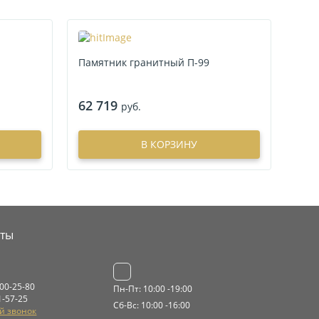
Памятник гранитный П-99
62 719
руб.
В КОРЗИНУ
кты
000-25-80
Пн-Пт: 10:00 -19:00
1-57-25
Сб-Вс: 10:00 -16:00
й звонок