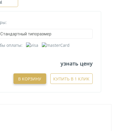
ы
ры:
Стандартный типоразмер
бы оплаты:
узнать цену
В КОРЗИНУ
КУПИТЬ В 1 КЛИК