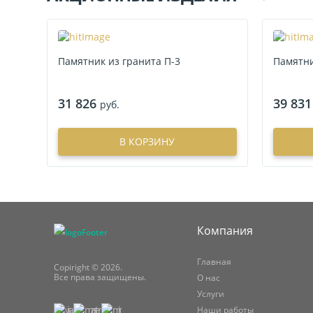
Памятник из гранита П-3
Памятни
31 826
39 831
руб.
В КОРЗИНУ
Компания
Главная
Copiright © 2026.
Все права защищены.
О нас
Услуги
Наши работы