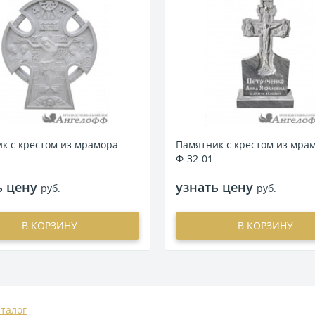
к с крестом из мрамора
Памятник с крестом из мра
Ф-32-01
ь цену
узнать цену
руб.
руб.
В КОРЗИНУ
В КОРЗИНУ
аталог