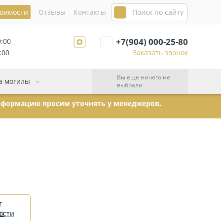
тоимости
Отзывы
Контакты
+7(904) 000-25-80
9:00
:00
Заказать звонок
Вы еще ничего не
а могилы
выбрали
информацию просим уточнять у менеджеров.
т
ости