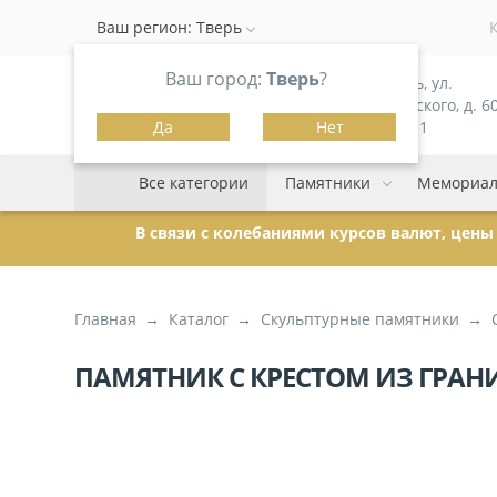
Ваш регион:
Тверь
Ваш город:
Тверь
?
г. Тверь, ул.
Можайского, д. 60
Да
Нет
корпус 1
Все категории
Памятники
Мемориал
В связи с колебаниями курсов валют, цен
Главная
Каталог
Скульптурные памятники
ПАМЯТНИК С КРЕСТОМ ИЗ ГРАНИТ