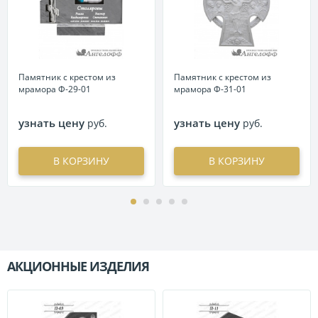
Памятник с крестом из
Памятник с крестом из
мрамора Ф-29-01
мрамора Ф-31-01
узнать цену
узнать цену
руб.
руб.
В КОРЗИНУ
В КОРЗИНУ
АКЦИОННЫЕ ИЗДЕЛИЯ
П