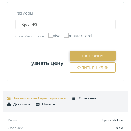
Размеры:
Крест №3
Способы оплаты:
В КОРЗИНУ
узнать цену
КУПИТЬ В 1 КЛИК
Технические Характеристики
Описание
Доставка
Оплата
Размер
Крест №3
см
Обелиск
16
см