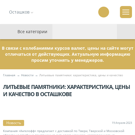
Осташков
Все категории
В связи с колебаниями курсов валют, цены на сайте могут
отличаться от действующих. Актуальную информацию
просим уточнять у менеджеров.
Главная
Новости
Литьевые памятники: характеристика, цены и качество
ЛИТЬЕВЫЕ ПАМЯТНИКИ: ХАРАКТЕРИСТИКА, ЦЕНЫ
И КАЧЕСТВО В ОСТАШКОВЕ
Новость
19
Апреля
2023
Компания «Ангелофф» предлагает с доставкой по Твери, Тверской и Московской