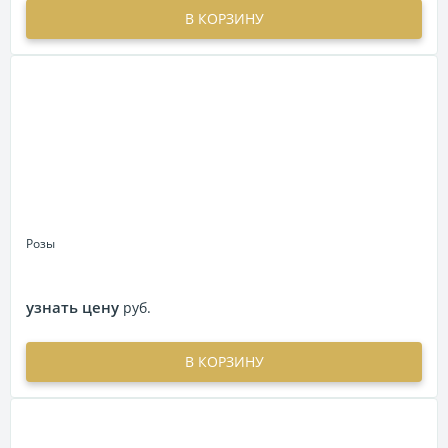
В КОРЗИНУ
Розы
узнать цену
руб.
В КОРЗИНУ