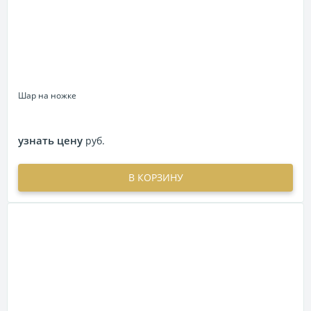
Шар на ножке
узнать цену
руб.
В КОРЗИНУ