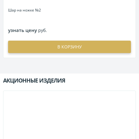
Шар на ножке №2
узнать цену
руб.
В КОРЗИНУ
АКЦИОННЫЕ ИЗДЕЛИЯ
П