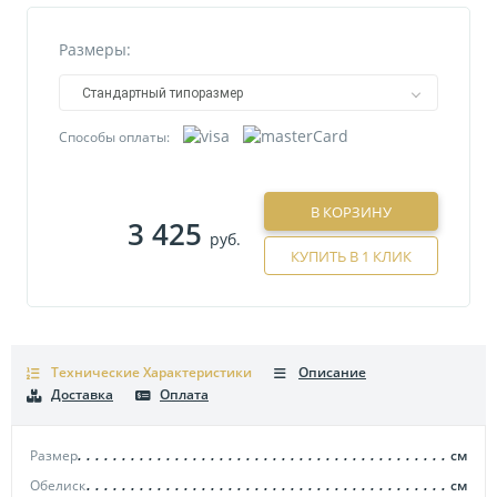
Размеры:
Стандартный типоразмер
Способы оплаты:
В КОРЗИНУ
3 425
руб.
КУПИТЬ В 1 КЛИК
Технические Характеристики
Описание
Доставка
Оплата
Размер
см
Обелиск
см