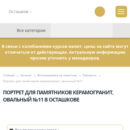
Осташков
Все категории
В связи с колебаниями курсов валют, цены на сайте могут
отличаться от действующих. Актуальную информацию
просим уточнять у менеджеров.
Главная
Каталог
Фотокерамика на памятник
Портреты
Портрет для памятников керамогранит, овальный №11
ПОРТРЕТ ДЛЯ ПАМЯТНИКОВ КЕРАМОГРАНИТ,
ОВАЛЬНЫЙ №11 В ОСТАШКОВЕ
Расчёт стоимости ограды