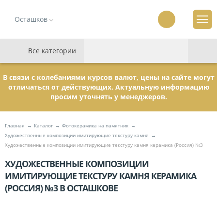
Осташков
Все категории
В связи с колебаниями курсов валют, цены на сайте могут
отличаться от действующих. Актуальную информацию
просим уточнять у менеджеров.
Главная
Каталог
Фотокерамика на памятник
Художественные композиции имитирующие текстуру камня
Художественные композиции имитирующие текстуру камня керамика (Россия) №3
ХУДОЖЕСТВЕННЫЕ КОМПОЗИЦИИ
ИМИТИРУЮЩИЕ ТЕКСТУРУ КАМНЯ КЕРАМИКА
(РОССИЯ) №3 В ОСТАШКОВЕ