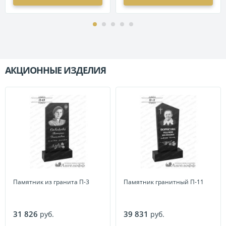
АКЦИОННЫЕ ИЗДЕЛИЯ
П
Памятник из гранита П-3
Памятник гранитный П-11
31 826
39 831
руб.
руб.