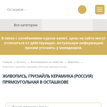
Осташков
Все категории
В связи с колебаниями курсов валют, цены на сайте могут
отличаться от действующих. Актуальную информацию
просим уточнять у менеджеров.
Главная
Каталог
Фотокерамика на памятник
Живопись
Живопись, гризайль керамика (Россия) прямоугольная
ЖИВОПИСЬ, ГРИЗАЙЛЬ КЕРАМИКА (РОССИЯ)
ПРЯМОУГОЛЬНАЯ В ОСТАШКОВЕ
Расчёт стоимости ограды