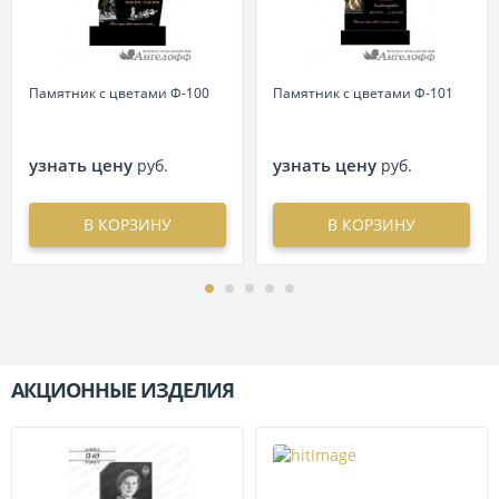
Памятник с цветами Ф-100
Памятник с цветами Ф-101
узнать цену
узнать цену
руб.
руб.
В КОРЗИНУ
В КОРЗИНУ
АКЦИОННЫЕ ИЗДЕЛИЯ
П