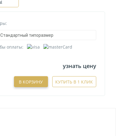
ы
ры:
Стандартный типоразмер
бы оплаты:
узнать цену
В КОРЗИНУ
КУПИТЬ В 1 КЛИК