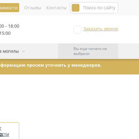
тоимости
Отзывы
Контакты
00 - 18:00
Заказать звонок
 15:00
Вы еще ничего не
а могилы
выбрали
информацию просим уточнять у менеджеров.
т
ости