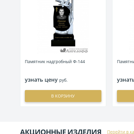
Памятник надгробный Ф-144
Памятни
узнать цену
узнат
руб.
В КОРЗИНУ
АКЦИОННЫЕ ИЗДЕЛИЯ
Перейти в к