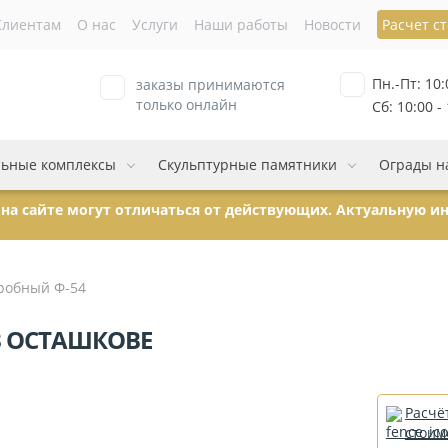
Клиентам
О нас
Услуги
Наши работы
Новости
Расчет с
Пн.-Пт: 10:
заказы принимаются
только онлайн
Сб: 10:00 -
ьные комплексы
Скульптурные памятники
Ограды н
ы на сайте могут отличаться от действующих. Актуальную 
робный Ф-54
В ОСТАШКОВЕ
Расчё
стоим