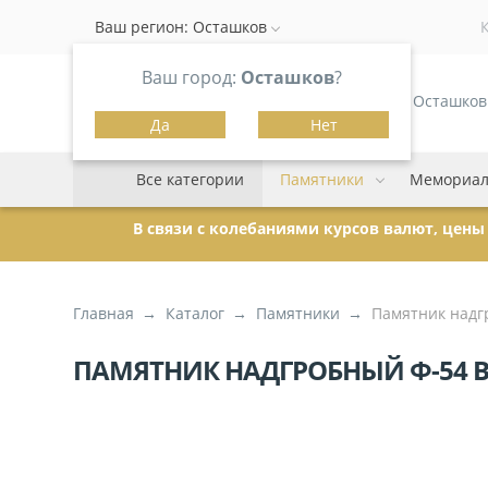
Ваш регион:
Осташков
Ваш город:
Осташков
?
г. Осташков
Да
Нет
Все категории
Памятники
Мемориал
В связи с колебаниями курсов валют, цен
Главная
Каталог
Памятники
Памятник надг
ПАМЯТНИК НАДГРОБНЫЙ Ф-54 