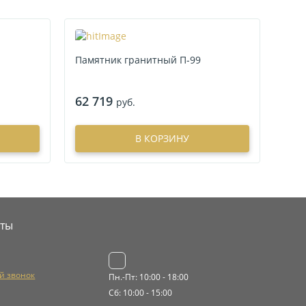
Памятник гранитный П-99
62 719
руб.
В КОРЗИНУ
кты
й звонок
Пн.-Пт: 10:00 - 18:00
Сб: 10:00 - 15:00