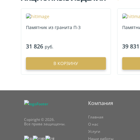
Памятник из гранита П-3
Памятни
31 826
39 831
руб.
В КОРЗИНУ
Компания
Главная
Copiright © 2026.
Все права защищены.
О нас
Услуги
Наши работы